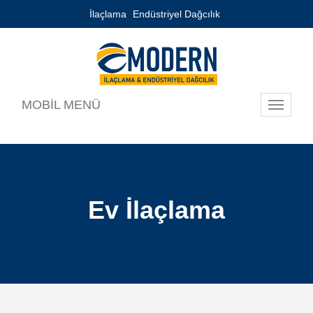
İlaçlama
Endüstriyel Dağcılık
MOBİL MENÜ
Toggle
navigati
Ev İlaçlama