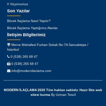
Vizyonumuz
Son Yazılar
Böcek İlaçlama Nasıl Yapılır?
Böcek İlaçlama Yaptığımız Alanlar
İletişim Bilgilerimiz
Merve Mahallesi Furkan Sokak No:7A Sancaktepe /
İstanbul
0 (538) 265 68 47
0 (538) 265 68 47
info@modernilaclama.com
MODERN İLAÇLAMA 2020 Tüm hakları saklıdır.
Hazır Site
web
sitesi kurma
By
Uzman Tescil