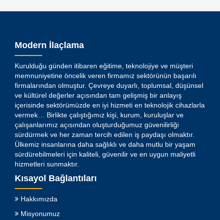
Modern İlaçlama
Kurulduğu günden itibaren eğitime, teknolojiye ve müşteri
memnuniyetine öncelik veren firmamız sektörünün başarılı
firmalarından olmuştur. Çevreye duyarlı, toplumsal, düşünsel
ve kültürel değerler açısından tam gelişmiş bir anlayış
içerisinde sektörümüzde en iyi hizmeti en teknolojik cihazlarla
vermek… Birlikte çalıştığımız kişi, kurum, kuruluşlar ve
çalışanlarımız açısından oluşturduğumuz güvenilirliği
sürdürmek ve her zaman tercih edilen iş paydaşı olmaktır.
Ülkemiz insanlarına daha sağlıklı ve daha mutlu bir yaşam
sürdürebilmeleri için kaliteli, güvenilir ve en uygun maliyetli
hizmetleri sunmaktır.
Kısayol Bağlantıları
Hakkımızda
Misyonumuz