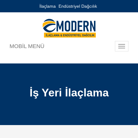
İlaçlama
Endüstriyel Dağcılık
MOBİL MENÜ
Toggle
navigati
İş Yeri İlaçlama