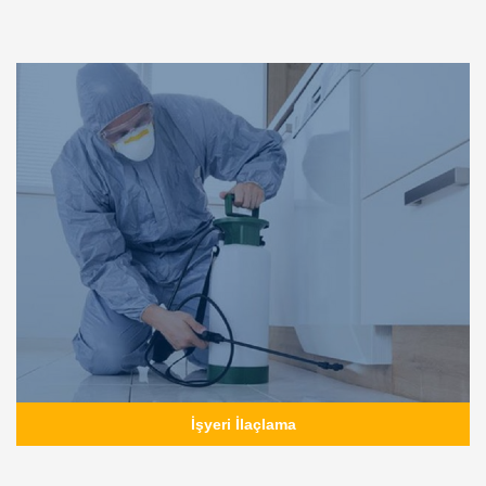
İşyeri İlaçlama