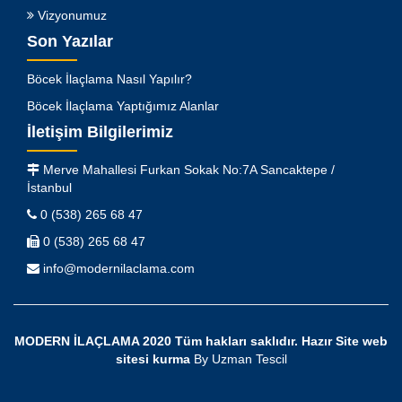
Vizyonumuz
Son Yazılar
Böcek İlaçlama Nasıl Yapılır?
Böcek İlaçlama Yaptığımız Alanlar
İletişim Bilgilerimiz
Merve Mahallesi Furkan Sokak No:7A Sancaktepe /
İstanbul
0 (538) 265 68 47
0 (538) 265 68 47
info@modernilaclama.com
MODERN İLAÇLAMA 2020 Tüm hakları saklıdır.
Hazır Site
web
sitesi kurma
By
Uzman Tescil