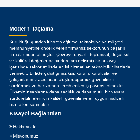
Modern İlaçlama
Kurulduğu günden itibaren eğitime, teknolojiye ve müşteri
memnuniyetine öncelik veren firmamız sektörünün başarılı
firmalarından olmuştur. Çevreye duyarlı, toplumsal, düşünsel
ve kültürel değerler açısından tam gelişmiş bir anlayış
içerisinde sektörümüzde en iyi hizmeti en teknolojik cihazlarla
vermek… Birlikte çalıştığımız kişi, kurum, kuruluşlar ve
çalışanlarımız açısından oluşturduğumuz güvenilirliği
sürdürmek ve her zaman tercih edilen iş paydaşı olmaktır.
Ülkemiz insanlarına daha sağlıklı ve daha mutlu bir yaşam
sürdürebilmeleri için kaliteli, güvenilir ve en uygun maliyetli
hizmetleri sunmaktır.
Kısayol Bağlantıları
Hakkımızda
Misyonumuz